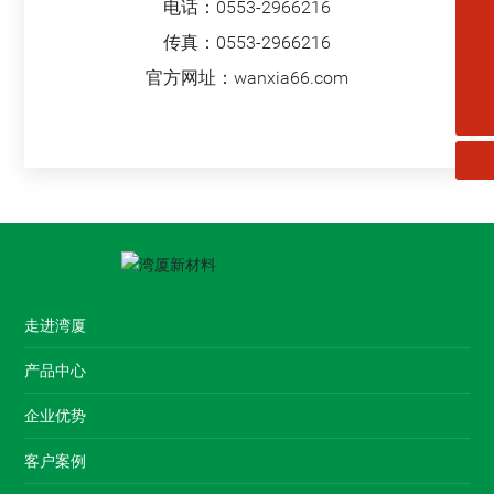
电话：
0553-2966216
传真：0553-2966216
wanxia_sd@163.com
官方网址：
wanxia66.com
扫一扫微信二维码
13827784647
关注我们动态
走进湾厦
产品中心
企业优势
客户案例