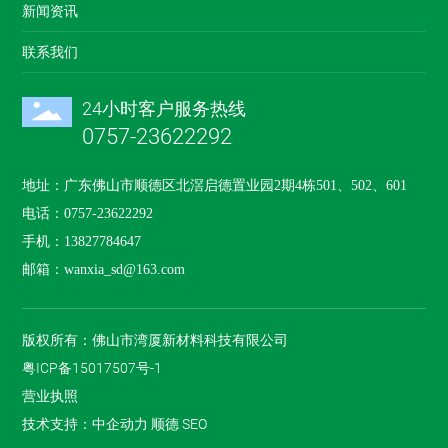
新闻资讯
联系我们
24小时客户服务热线
0757-23622292
地址：广东佛山市顺德区北滘启德置业园2期4栋501、502、601
电话：
0757-23622292
手机：
13827784647
邮箱：
wanxia_sd@163.com
版权所有：佛山市湾厦新材料科技有限公司
粤ICP备15017507号-1
营业执照
技术支持：
中企动力
顺德
SEO