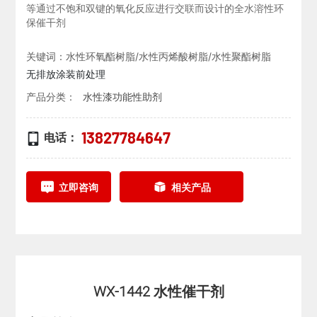
等通过不饱和双键的氧化反应进行交联而设计的全水溶性环
保催干剂
关键词：水性环氧酯树脂/水性丙烯酸树脂/水性聚酯树脂
无排放涂装前处理
产品分类：
水性漆功能性助剂
13827784647
电话：
立即咨询
相关产品
WX-1442 水性催干剂