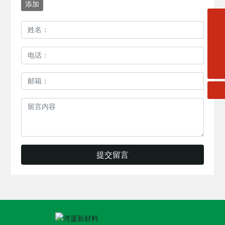
添加
wanxia_sd@163.com
扫一扫微信二维码
13827784647
关注我们动态
提交留言