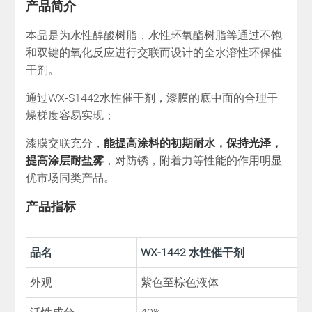
产品简介
本品是为水性醇酸树脂，水性环氧酯树脂等通过不饱
和双键的氧化反应进行交联而设计的全水溶性环保催
干剂。
通过WX-S1442水性催干剂，漆膜的底中面的合理干
燥梯度容易实现；
漆膜交联充分，
能提高涂料的初期耐水，保持光泽，
提高涂层耐盐雾
，对防锈，附着力等性能的作用明显
优市场同类产品。
产品指标
品名
WX-1442 水性催干剂
外观
紫色至棕色液体